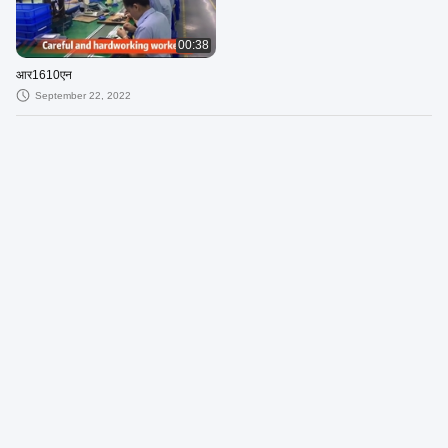
00:38
आर1610एन
September 22, 2022