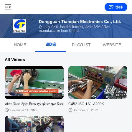
संपर्क
Dongguan Tianqian Electronics Co., Ltd.
Quality रोटरी स्विच पोटेंशियोमीटर, रोटरी पोटेंशियोमीटर
manufacturer from China
HOME
वीडियो
PLAYLIST
WEBSITE
All Videos
00:28
00:37
सॉफ्ट क्लिक 3pdt गिटार एम्प इफेक्ट फुट स्विच
C4521SG-1A1-A200K
December 14, 2022
October 08, 2022