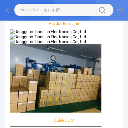
Factory Tour
Production Line
OEM/ODM