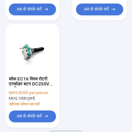
अब से संपर्क करें
अब से संपर्क करें
ब्लैक EC16 स्विच रोटरी
एनकोडर बटन DC250V
प्लास्टिक दस्ता:
मूल्य:
0.3USD per pieces
MOQ:
1000 टुकड़े
नवीनतम कीमत पता करें
अब से संपर्क करें