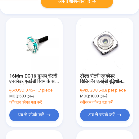
अपनी आवश्यकता दें
16Mm EC16 डुअल रोटरी
टीएस रोटरी एनकोडर
एनकोडर एलईडी स्विच के साथ
सिलिकॉन एलईडी वृद्धिशील
360 रोटेशनल
एनकोडर 360 डिग्री
मूल्य:
USD 0.46~1.7 piece
मूल्य:
USD0.5-0.8 per piece
MOQ:
500 टुकड़ा
MOQ:
1000 टुकड़े
नवीनतम कीमत पता करें
नवीनतम कीमत पता करें
अब से संपर्क करें
अब से संपर्क करें