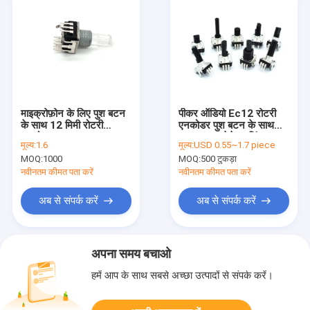
माइक्रोफ़ोन के लिए पुश बटन
पीकर ऑडियो Ec12 रोटरी
के साथ 12 मिमी रोटरी
एनकोडर पुश बटन के साथ
एनकोडर
10ohm थ्रेडेड बुशिंग
मूल्य:
1.6
मूल्य:
USD 0.55~1.7 piece
MOQ:
1000
MOQ:
500 टुकड़ा
नवीनतम कीमत पता करें
नवीनतम कीमत पता करें
अब से संपर्क करें
अब से संपर्क करें
अपना समय बचाओ
हमें आप के साथ सबसे अच्छा उत्पादों से संपर्क करें।