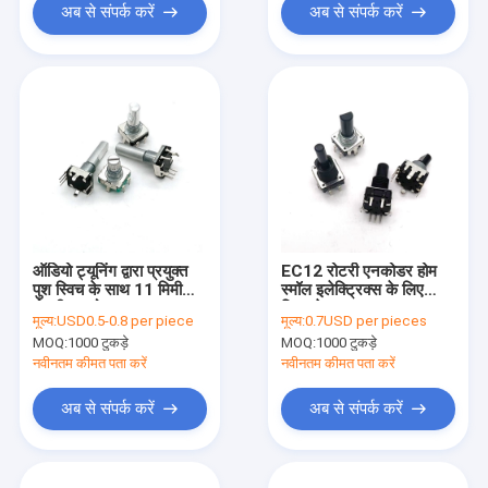
अब से संपर्क करें
अब से संपर्क करें
ऑडियो ट्यूनिंग द्वारा प्रयुक्त
EC12 रोटरी एनकोडर होम
पुश स्विच के साथ 11 मिमी
स्मॉल इलेक्ट्रिक्स के लिए
रोटरी एनकोडर
स्विच के साथ
मूल्य:
USD0.5-0.8 per piece
मूल्य:
0.7USD per pieces
MOQ:
1000 टुकड़े
MOQ:
1000 टुकड़े
नवीनतम कीमत पता करें
नवीनतम कीमत पता करें
अब से संपर्क करें
अब से संपर्क करें