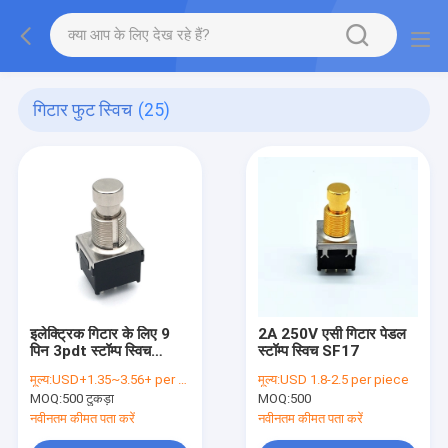
गिटार फुट स्विच
(25)
इलेक्ट्रिक गिटार के लिए 9
2A 250V एसी गिटार पेडल
पिन 3pdt स्टॉम्प स्विच
स्टॉम्प स्विच SF17
500V
मूल्य:
USD+1.35~3.56+ per piece
मूल्य:
USD 1.8-2.5 per piece
MOQ:
500 टुकड़ा
MOQ:
500
नवीनतम कीमत पता करें
नवीनतम कीमत पता करें