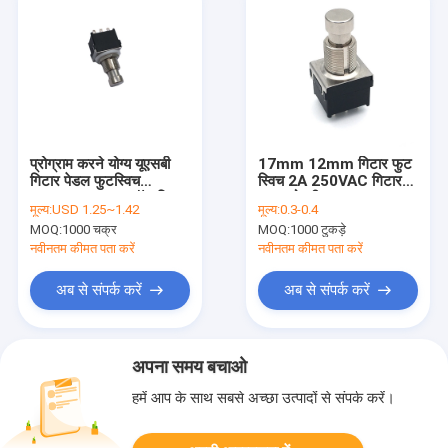
प्रोग्राम करने योग्य यूएसबी
17mm 12mm गिटार फुट
गिटार पेडल फुटस्विच
स्विच 2A 250VAC गिटार
50ohm 3pdt स्टॉम्प स्विच
Pcb रोटरी
मूल्य:
USD 1.25~1.42
मूल्य:
0.3-0.4
MOQ:
1000 चक्र
MOQ:
1000 टुकड़े
नवीनतम कीमत पता करें
नवीनतम कीमत पता करें
अब से संपर्क करें
अब से संपर्क करें
अपना समय बचाओ
हमें आप के साथ सबसे अच्छा उत्पादों से संपर्क करें।