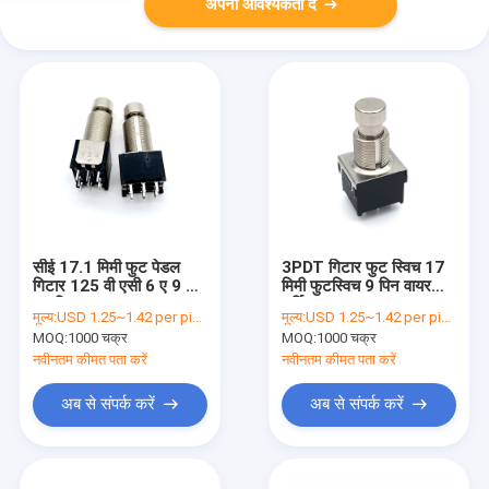
अपनी आवश्यकता दें
सीई 17.1 मिमी फुट पेडल
3PDT गिटार फुट स्विच 17
गिटार 125 वी एसी 6 ए 9 पिन
मिमी फुटस्विच 9 पिन वायर
फुटस्विच:
टर्मिनल
मूल्य:
USD 1.25~1.42 per piece
मूल्य:
USD 1.25~1.42 per piece
MOQ:
1000 चक्र
MOQ:
1000 चक्र
नवीनतम कीमत पता करें
नवीनतम कीमत पता करें
अब से संपर्क करें
अब से संपर्क करें