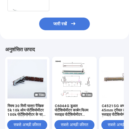
जारी रखें
अनुशंसित उत्पाद
स्विच 30 मिमी यात्रा रैखिक
C6044G डुअल
C4521SG अच्छी गु
5k 10k ओम पोटेंशियोमीटर
पोटेंशियोमीटर कार्बन फिल्म
45mm ट्रैवल लीन
100k पोटेंशियोमीटर के साथ
स्लाइड पोटेंशियोमीटर
स्लाइड पोटेंशियोमीट
स्लाइड पोटेंशियोमीटर का चीन
60mm ट्रैवल 5K 10K
स्विच क्लिक साउंड
निर्माता
लीनियर स्टीरियो पोटेंशियोमीटर
पोटेंशियोमीटर B10
सबसे अच्छी कीमत
सबसे अच्छी कीमत
सबसे अच्छी 
पोटेंशियोमीटर