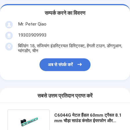
सम्पर्क करने का विवरण
Mr. Peter Qiao
19303909993
बिल्डिंग 18, संजियांग इंडस्ट्रियल डिस्ट्रिक्ट, हेंगली टाउन, डोंगगुआन,
ग्वांगडोंग, चीन
अब से संपर्क करें
सबसे उत्तम प्रतिदान प्राप्त करें
C6044G मेटल हैंडल 60mm ट्रैवल 8.1
mm चौड़ा साउंड कंसोल ईयरफोन और
माइक्रोफोन के लिए इस्तेमाल किया जाता है