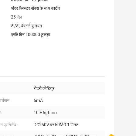
अंदर ब्लिस्टर बॉक्स के साथ कार्टन
25 दिन
टी/टी, वेस्टर्न यूनियन
प्रति दिन 100000 टुकड़ा
रोटरी कोडित्र
वर्तमान:
5mA
ल:
10 ± 5gf.cm
शन प्रतिरोध::
DC250V पर 50MΩ 1 मिनट