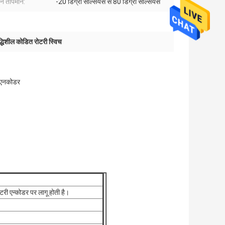
न तापमान:
-20 डिग्री सेल्सियस से 80 डिग्री सेल्सियस
द्धिशील कोडित रोटरी स्विच
ल एनकोडर
टरी एन्कोडर पर लागू होती है।