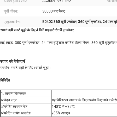
ढांकता हुआ वोल्टेज:
AC300v . पर 1 मिनट
परिचाल
घूर्णी जीवन:
30000 बार मिनट
प्रमुखता देना:
E0402 360 घूर्णी एन्कोडर
,
360 घूर्णी एन्कोडर
,
24 पल्स वृ
स्मार्ट घड़ी स्मार्ट चूड़ी के लिए 4 मिमी माइक्रो रोटरी एनकोडर
हाई लाइट: 360 घूर्णी एनकोडर, 24 पल्स वृद्धिशील कोडित रोटरी स्विच, 360 घूर्णी वृद्धिशी
उत्पाद की विशेषताएँ
उपयोग: स्मार्ट घड़ी के लिए।स्मार्ट चूड़ी।
विनिर्देश
1. सामान्य विशेषताएं
आवेदन पत्र:
यह विशिष्टता सामान्य के लिए उपयोग किए जाने वाले रो
ऑपरेटिंग तापमान रेंज
140℃ से +85℃
ऑपरेटिंग सापेक्ष आर्द्रता
≤85% आरएच