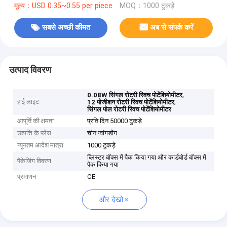
मूल्य：USD 0.35~0.55 per piece
MOQ：1000 टुकड़े
सबसे अच्छी कीमत
अब से संपर्क करें
उत्पाद विवरण
,
0.08W सिंगल रोटरी स्विच पोटेंशियोमीटर
हाई लाइट
,
12 पोजीशन रोटरी स्विच पोटेंशियोमीटर
सिंगल पोल रोटरी स्विच पोटेंशियोमीटर
आपूर्ति की क्षमता
प्रति दिन 50000 टुकड़े
उत्पत्ति के प्लेस
चीन ग्वांगडोंग
न्यूनतम आदेश मात्रा
1000 टुकड़े
ब्लिस्टर बॉक्स में पैक किया गया और कार्डबोर्ड बॉक्स में
पैकेजिंग विवरण
पैक किया गया
प्रमाणन
CE
और देखो