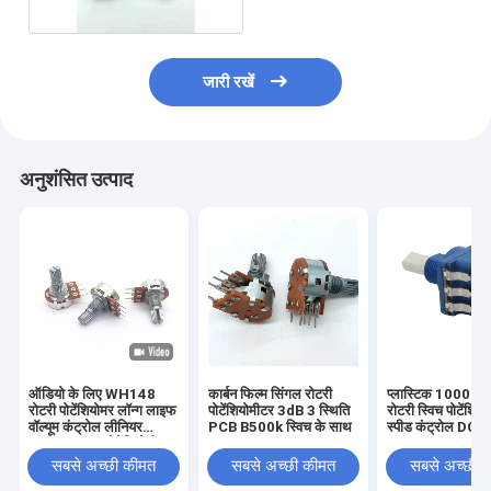
जारी रखें
अनुशंसित उत्पाद
ऑडियो के लिए WH148
कार्बन फिल्म सिंगल रोटरी
प्लास्टिक 10000
रोटरी पोटेंशियोमर लॉन्ग लाइफ
पोटेंशियोमीटर 3dB 3 स्थिति
रोटरी स्विच पोटेंशिय
वॉल्यूम कंट्रोल लीनियर
PCB B500k स्विच के साथ
स्पीड कंट्रोल DC
B50K B10K पोटेंशियोमीटर
कार्बन फिल्म पोटेंशियोमीटर
सबसे अच्छी कीमत
सबसे अच्छी कीमत
सबसे अच्छी 