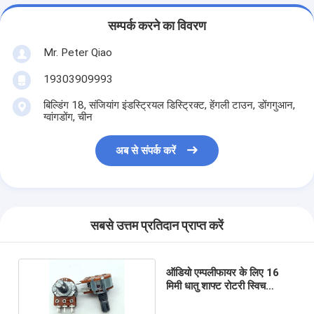
सम्पर्क करने का विवरण
Mr. Peter Qiao
19303909993
बिल्डिंग 18, संजियांग इंडस्ट्रियल डिस्ट्रिक्ट, हेंगली टाउन, डोंगगुआन,
ग्वांगडोंग, चीन
अब से संपर्क करें
सबसे उत्तम प्रतिदान प्राप्त करें
ऑडियो एम्पलीफायर के लिए 16
मिमी धातु शाफ्ट रोटरी स्विच
पोटेंशियोमीटर