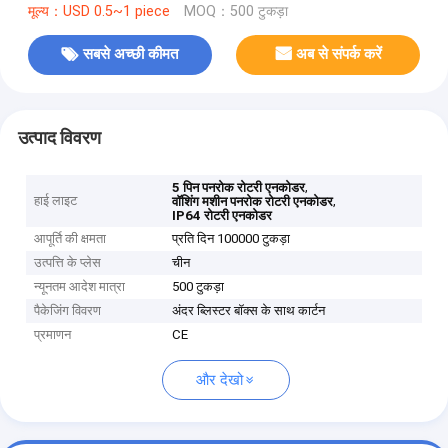
मूल्य：USD 0.5~1 piece
MOQ：500 टुकड़ा
सबसे अच्छी कीमत
अब से संपर्क करें
उत्पाद विवरण
,
5 पिन पनरोक रोटरी एनकोडर
हाई लाइट
,
वॉशिंग मशीन पनरोक रोटरी एनकोडर
IP64 रोटरी एनकोडर
आपूर्ति की क्षमता
प्रति दिन 100000 टुकड़ा
उत्पत्ति के प्लेस
चीन
न्यूनतम आदेश मात्रा
500 टुकड़ा
पैकेजिंग विवरण
अंदर ब्लिस्टर बॉक्स के साथ कार्टन
प्रमाणन
CE
और देखो