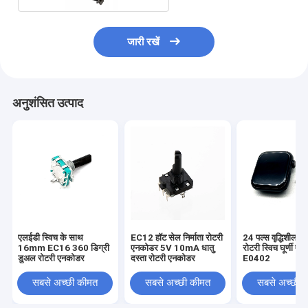
जारी रखें
अनुशंसित उत्पाद
एलईडी स्विच के साथ
EC12 हॉट सेल निर्माता रोटरी
24 पल्स वृद्धिशील क
16mm EC16 360 डिग्री
एनकोडर 5V 10mA धातु
रोटरी स्विच घूर्णी ए
डुअल रोटरी एनकोडर
दस्ता रोटरी एनकोडर
E0402
सबसे अच्छी कीमत
सबसे अच्छी कीमत
सबसे अच्छी 