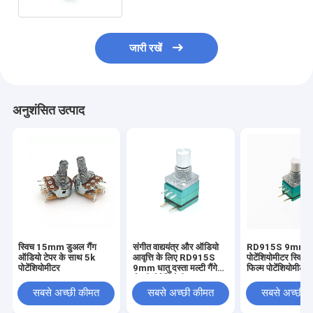
जारी रखें
अनुशंसित उत्पाद
स्विच 15mm डुअल गैंग
संगीत वाद्ययंत्र और ऑडियो
RD915S 9mm रो
ऑडियो टेपर के साथ 5k
आवृत्ति के लिए RD915S
पोटेंशियोमीटर स्विच क
पोटेंशियोमीटर
9mm धातु दस्ता मल्टी गैंगेड
फिल्म पोटेंशियोमीटर
रोटरी पोटेंशियोमीटर
सबसे अच्छी कीमत
सबसे अच्छी कीमत
सबसे अच्छी 