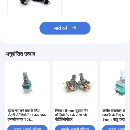
गिटार के साथ
जारी रखें
अनुशंसित उत्पाद
ट्रक पर लगे दवा के लिए
स्विच 15mm डुअल गैंग
संगीत वाद्ययंत्र और
रोटरी पोटेंशियोमीटर कार पावर
ऑडियो टेपर के साथ 5k
आवृत्ति के लिए R
एम्पलीफायर 10k
पोटेंशियोमीटर
9mm धातु दस्ता मल्ट
पोटेंशियोमीटर अच्छी गुणवत्ता
रोटरी पोटेंशियोमीटर
वाला 9 मिमी कार्बन
सबसे अच्छी कीमत
सबसे अच्छी कीमत
सबसे अच्छी 