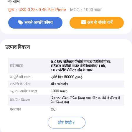
के साथ
मूल्य：USD 0.25~0.45 Per Piece
MOQ：1000 चक्र
सबसे अच्छी कीमत
अब से संपर्क करें
उत्पाद विवरण
,
0.05W वर्टिकल पीसीबी माउंट पोटेंशियोमीटर
हाई लाइट
,
वर्टिकल पीसीबी माउंट पोटेंशियोमीटर 10k
10k पोटेंशियोमीटर नॉब के साथ
आपूर्ति की क्षमता
प्रति दिन 50000 टुकड़े
उत्पत्ति के प्लेस
चीन ग्वांगडोंग
न्यूनतम आदेश मात्रा
1000 चक्र
ब्लिस्टर बॉक्स में पैक किया गया और कार्डबोर्ड बॉक्स में
पैकेजिंग विवरण
पैक किया गया
प्रमाणन
CE
और देखो