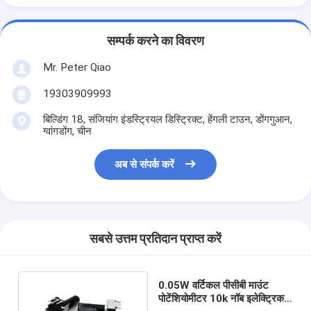
सम्पर्क करने का विवरण
Mr. Peter Qiao
19303909993
बिल्डिंग 18, संजियांग इंडस्ट्रियल डिस्ट्रिक्ट, हेंगली टाउन, डोंगगुआन,
ग्वांगडोंग, चीन
अब से संपर्क करें
सबसे उत्तम प्रतिदान प्राप्त करें
0.05W वर्टिकल पीसीबी माउंट
पोटेंशियोमीटर 10k नॉब इलेक्ट्रिक