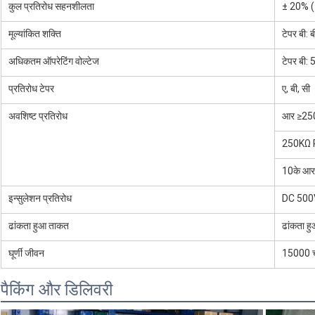
कुल प्रतिरोध सहनशीलता
± 20% (
मूल्यांकित शक्ति
टेपर बी:
अधिकतम ऑपरेटिंग वोल्टेज
टेपर बी:
प्रतिरोध टेपर
ए, बी, सी
अवशिष्ट प्रतिरोध
आर ≥250
250KΩ
10के आर
इन्सुलेशन प्रतिरोध
DC 500V
ढांकता हुआ ताकत
ढांकता ह
घूर्णी जीवन
15000 
पैकिंग और डिलिवरी