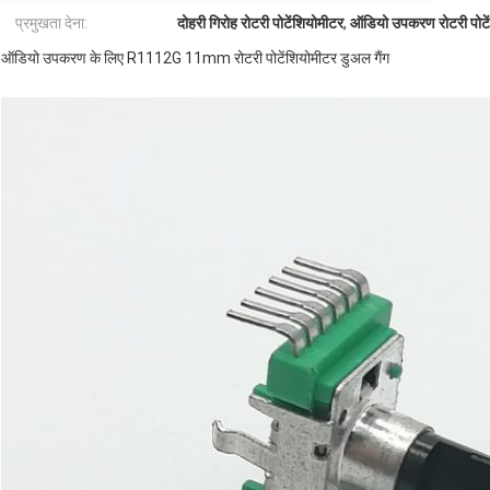
प्रमुखता देना:
दोहरी गिरोह रोटरी पोटेंशियोमीटर
,
ऑडियो उपकरण रोटरी पोटे
ऑडियो उपकरण के लिए R1112G 11mm रोटरी पोटेंशियोमीटर डुअल गैंग