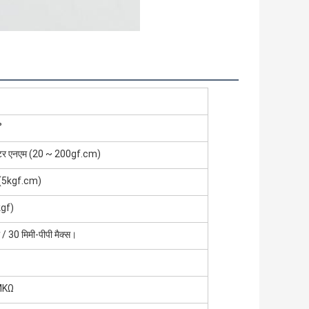
°
टर एनएम (20 ~ 200gf.cm)
(5kgf.cm)
gf)
 / 30 मिमी-पीपी मैक्स।
MKΩ