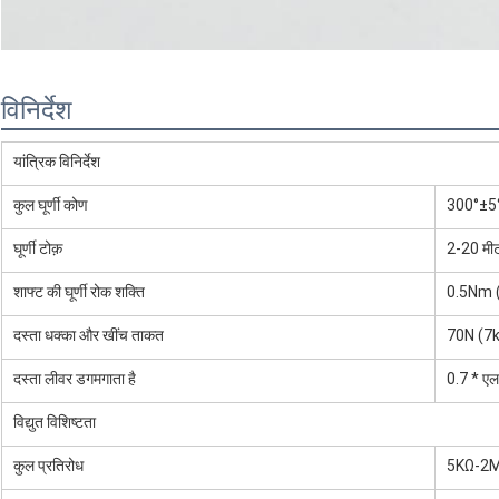
विनिर्देश
यांत्रिक विनिर्देश
कुल घूर्णी कोण
300°±5
घूर्णी टोक़
2-20 मी
शाफ्ट की घूर्णी रोक शक्ति
0.5Nm 
दस्ता धक्का और खींच ताकत
70N (7k
दस्ता लीवर डगमगाता है
0.7 * एल
विद्युत विशिष्टता
कुल प्रतिरोध
5KΩ-2