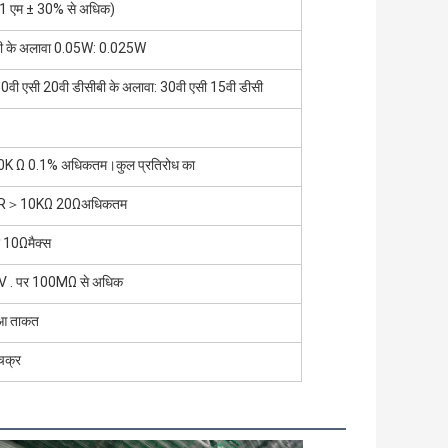
1 एम ± 30% से अधिक)
 बी के अलावा 0.05W: 0.025W
 50वी एसी 20वी डीसीबी के अलावा: 30वी एसी 15वी डीसी
K Ω 0.1% अधिकतम।कुल प्रतिरोध का
 R＞10KΩ 20Ωअधिकतम
 10Ωमैक्स
 . पर 100MΩ से अधिक
ुआ ताकत
चक्र